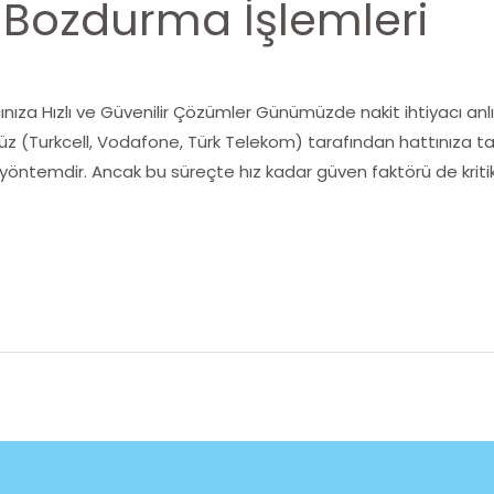
Bozdurma İşlemleri
za Hızlı ve Güvenilir Çözümler Günümüzde nakit ihtiyacı anlık 
 (Turkcell, Vodafone, Türk Telekom) tarafından hattınıza t
 yöntemdir. Ancak bu süreçte hız kadar güven faktörü de kriti