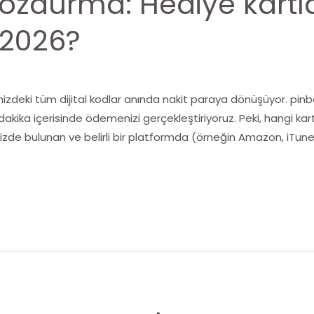
ozdurma: Hediye kartla
r 2026?
inizdeki tüm dijital kodlar anında nakit paraya dönüşüyor. pin
 dakika içerisinde ödemenizi gerçekleştiriyoruz. Peki, hangi kar
nizde bulunan ve belirli bir platformda (örneğin Amazon, iTune