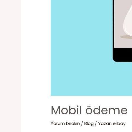
Mobil ödeme
Yorum bırakın
/
Blog
/ Yazan
erbay