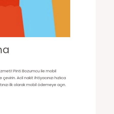
ma
eti! Pinti Bozumcu ile mobil
irin. Acil nakit ihtiyacınızı hızlıca
ınızı ilk olarak mobil ödemeye açın.