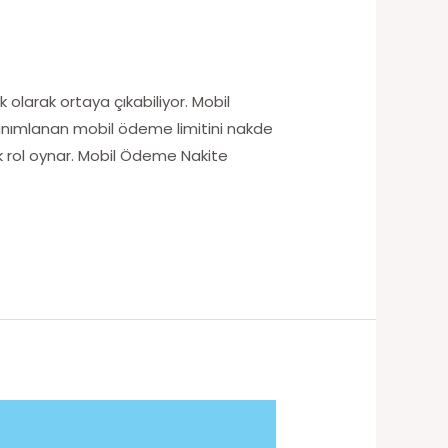
olarak ortaya çıkabiliyor. Mobil
anımlanan mobil ödeme limitini nakde
k rol oynar. Mobil Ödeme Nakite