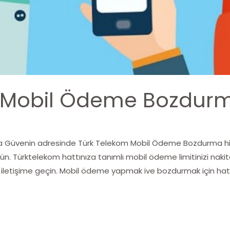
m Mobil Ödeme Bozdur
Güvenin adresinde Türk Telekom Mobil Ödeme Bozdurma hizm
 Türktelekom hattınıza tanımlı mobil ödeme limitinizi nakite çev
le iletişime geçin. Mobil ödeme yapmak ive bozdurmak için hatt