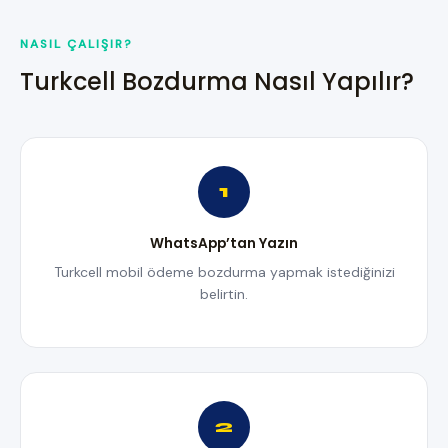
NASIL ÇALIŞIR?
Turkcell Bozdurma Nasıl Yapılır?
1
WhatsApp’tan Yazın
Turkcell mobil ödeme bozdurma yapmak istediğinizi
belirtin.
2