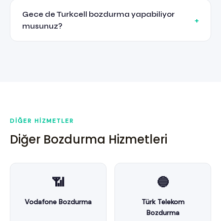
Turkcell müşteri hizmetlerinden limit artışı talep
Gece de Turkcell bozdurma yapabiliyor
+
edebilirsiniz. Limit arttıktan sonra tekrar
musunuz?
başvurabilirsiniz.
Evet, 7/24 aktif hizmet veriyoruz. Gece veya gündüz
fark etmeksizin WhatsApp üzerinden ulaşabilirsiniz.
DIĞER HIZMETLER
Diğer Bozdurma Hizmetleri
📶
🔵
Vodafone Bozdurma
Türk Telekom
Bozdurma