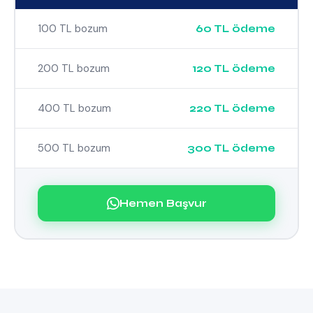
100 TL bozum
60 TL ödeme
200 TL bozum
120 TL ödeme
400 TL bozum
220 TL ödeme
500 TL bozum
300 TL ödeme
Hemen Başvur