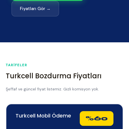
Fiyatları Gör →
TARIFELER
Turkcell Bozdurma Fiyatları
Şeffaf ve güncel fiyat listemiz. Gizli komisyon yok.
Turkcell Mobil Ödeme
%60