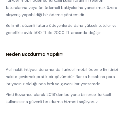
Turkcell mobil ödeme, Turkcell kullanıcılarının telefon
faturalarına veya ön ödemeli bakiyelerine yansıtılmak üzere
alışveriş yapabildiği bir ödeme yöntemidir.
Bu limit, düzenli fatura ödeyenlerde daha yüksek tutulur ve
genellikle aylık 500 TL ile 2000 TL arasında değişir.
Neden Bozdurma Yapılır?
Acil nakit ihtiyacı durumunda Turkcell mobil ödeme limitinizi
nakite çevirmek pratik bir çözümdür. Banka hesabına para
ihtiyacınız olduğunda hızlı ve güvenli bir yöntemdir.
Pinti Bozumcu olarak 2018’den bu yana binlerce Turkcell
kullanıcısına güvenli bozdurma hizmeti sağlıyoruz.