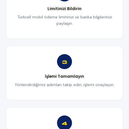
Limitinizi Bildirin
Turkcell mobil ödeme limitinizi ve banka bilgilerinizi
paylaşın.
3
İşlemi Tamamlayın
Yönlendirdiğimiz adımları takip edin, işlemi onaylayın.
4