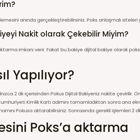
irim?
emesini anında gerçekleştirebilirsiniz. Poks anlaşmalı siteleri 
yeyi Nakit olarak Çekebilir Miyim?
ktarma imkanı verir. Fakat bu bakiye dijital bakiye olarak po
l Yapılıyor?
ca 2 dk içerisinden Pokus Dijital Bakiyeniz nakite çevirilir. Ön
 Cumhuriyeti Kimlik Kartı adımını tamamladıktan sonra ana ek
mını Pokusa aktarabilirsiniz. Sonrasında gerekli işlemleri 2 dk
esini Poks’a aktarma