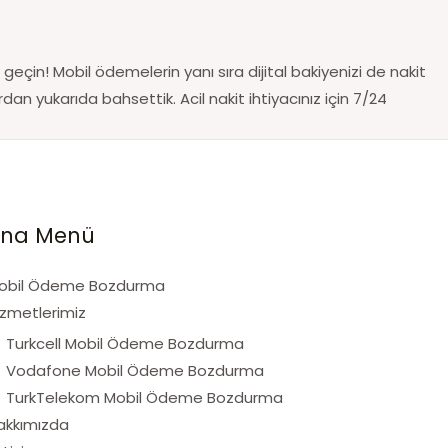
geçin! Mobil ödemelerin yanı sıra dijital bakiyenizi de nakit
an yukarıda bahsettik. Acil nakit ihtiyacınız için 7/24
na Menü
obil Ödeme Bozdurma
izmetlerimiz
Turkcell Mobil Ödeme Bozdurma
Vodafone Mobil Ödeme Bozdurma
TurkTelekom Mobil Ödeme Bozdurma
akkımızda