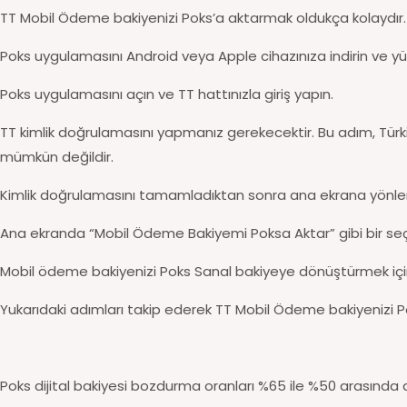
TT Mobil Ödeme bakiyenizi Poks’a aktarmak oldukça kolaydır. İş
Poks uygulamasını Android veya Apple cihazınıza indirin ve yük
Poks uygulamasını açın ve TT hattınızla giriş yapın.
TT kimlik doğrulamasını yapmanız gerekecektir. Bu adım, Türk
mümkün değildir.
Kimlik doğrulamasını tamamladıktan sonra ana ekrana yönlend
Ana ekranda “Mobil Ödeme Bakiyemi Poksa Aktar” gibi bir seçe
Mobil ödeme bakiyenizi Poks Sanal bakiyeye dönüştürmek için 
Yukarıdaki adımları takip ederek TT Mobil Ödeme bakiyenizi P
Poks dijital bakiyesi bozdurma oranları %65 ile %50 arasında