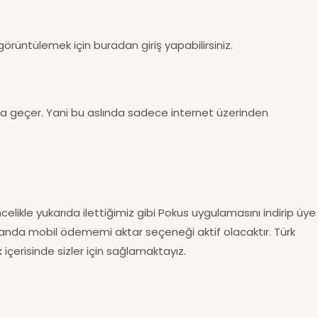
görüntülemek için buradan giriş yapabilirsiniz.
ksa geçer. Yani bu aslında sadece internet üzerinden
celikle yukarıda ilettiğimiz gibi Pokus uygulamasını indirip üye
randa mobil ödememi aktar seçeneği aktif olacaktır. Türk
 içerisinde sizler için sağlamaktayız.