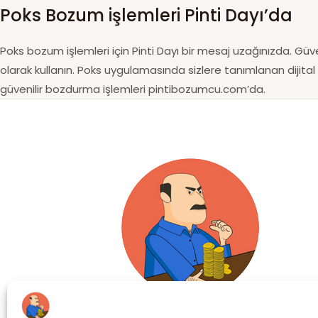
Poks Bozum işlemleri Pinti Dayı’da
Poks bozum işlemleri için Pinti Dayı bir mesaj uzağınızda. Güve
olarak kullanın. Poks uygulamasında sizlere tanımlanan dijital 
güvenilir bozdurma işlemleri pintibozumcu.com’da.