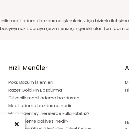
nilir mobil ödeme bozdurma işlemleriniz için bizimle iletişime 
bakiyeyi nakit paraya çevirmeniz için gerekli olan tüm adımlard
Hızlı Menüler
A
Poks Bozum İşlemleri
M
Razer Gold Pin Bozdurma
H
Güvenilir mobil ödeme bozdurma
Mobil ödeme bozdurma nedir
Mobil ödemeyi nerelerde kullanabiliriz?
Mobil ödeme bakiyesi nedir?
H
Alışverişte Dijital Dönüşüm: Dijital Bakiye