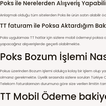
Poks ile Nerelerden Alışveriş Yapabil
Anlaşmalı olduğu tüm sitelerden Poks ile ürün satın alabilir öd
TT faturam ile Poksa Aktardığım Baki
Poks uygulaması TT hatlar için sizlere mobil ödemeyi poksa a
yapacağınız alışverişlerde geçerli olabilmekte.
Poks Bozum İşlemi Nası
Pokus üzerinden Bozum işlemi oldukça kolay bir işlem olup yalnız
olmanız gerekmekte. Üyelik sırasında sizlere sorulan Türkiye
Telekom faturalarınızın durumuna göre size verilen limitin tama
TT Mobil Ödeme bakiy