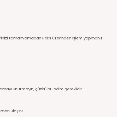
gilerinizi tamamlamadan Poks üzerinden işlem yapmanız
lamayı unutmayın, çünkü bu adım gereklidir..
emen ulaşın!