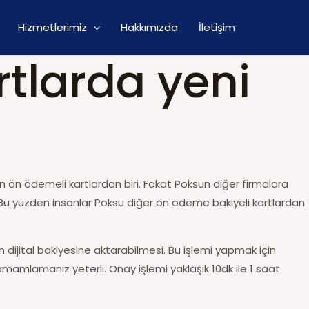
Hizmetlerimiz
Hakkımızda
İletişim
tlarda yeni
 ön ödemeli kartlardan biri. Fakat Poksun diğer firmalara
 Bu yüzden insanlar Poksu diğer ön ödeme bakiyeli kartlardan
dijital bakiyesine aktarabilmesi. Bu işlemi yapmak için
amamlamanız yeterli. Onay işlemi yaklaşık 10dk ile 1 saat