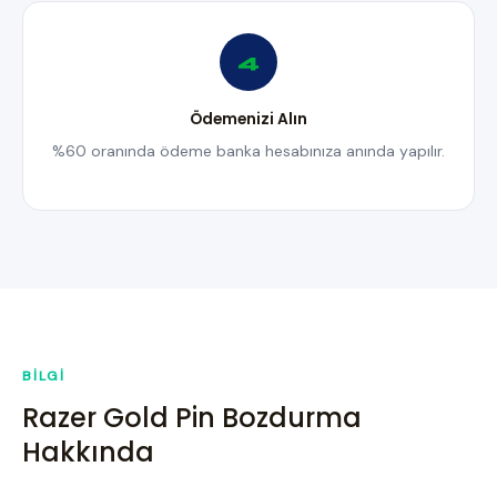
4
Ödemenizi Alın
%60 oranında ödeme banka hesabınıza anında yapılır.
BILGI
Razer Gold Pin Bozdurma
Hakkında