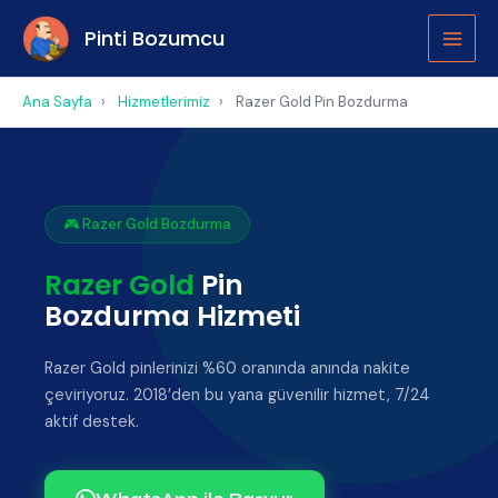
İçeriğe
atla
Pinti Bozumcu
MAI
MEN
Ana Sayfa
›
Hizmetlerimiz
›
Razer Gold Pin Bozdurma
🎮 Razer Gold Bozdurma
Razer Gold
Pin
Bozdurma Hizmeti
Razer Gold pinlerinizi %60 oranında anında nakite
çeviriyoruz. 2018’den bu yana güvenilir hizmet, 7/24
aktif destek.