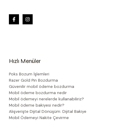
Hızlı Menüler
Poks Bozum İşlemleri
Razer Gold Pin Bozdurma
Güvenilir mobil ödeme bozdurma
Mobil ödeme bozdurma nedir
Mobil ödemeyi nerelerde kullanabiliriz?
Mobil ödeme bakiyesi nedir?
Alışverişte Dijital Dönüşüm: Dijital Bakiye
Mobil Ödemeyi Nakite Çevirme