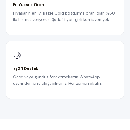
En Yüksek Oran
Piyasanın en iyi Razer Gold bozdurma oranı olan %60
ile hizmet veriyoruz. Şeffaf fiyat, gizli komisyon yok.
🌙
7/24 Destek
Gece veya gündüz fark etmeksizin WhatsApp
üzerinden bize ulaşabilirsiniz. Her zaman aktifiz.