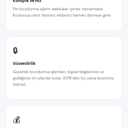
Kolaylık ve Hız
Pin bozdurma işlemi dakikalar içinde tamamlanır.
Kodunuzu iletir iletmez ekibimiz hemen devreye girer.
🔒
Güvenilirlik
Güvenilir bozdurma işlemleri, kişisel bilgilerinizi ve
gizliliğinizi ön planda tutar. 2018’den bu yana kesintisiz
hizmet.
💰