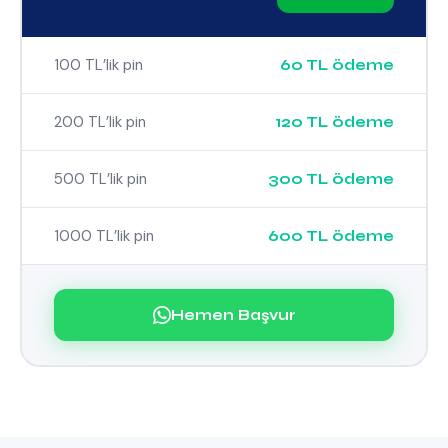
100 TL’lik pin
60 TL ödeme
200 TL’lik pin
120 TL ödeme
500 TL’lik pin
300 TL ödeme
1000 TL’lik pin
600 TL ödeme
Hemen Başvur