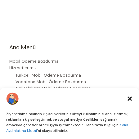
Ana Menü
Mobil Ödeme Bozdurma
Hizmetlerimiz
Turkcell Mobil Ödeme Bozdurma
Vodafone Mobil Ödeme Bozdurma
TurkTelekom Mobil Ödeme Bozdurma
Hakkımızda
İletişim
Ziyaretiniz sırasında kişisel verileriniz siteyi kullanımınızı analiz etmek,
reklamları kişiselleştirmek ve sosyal medya özellikleri sağlamak
amacıyla çerezler aracılığıyla işlenmektedir. Daha fazla bilgi için
KVKK
Aydınlatma Metni
’ni okuyabilirsiniz.