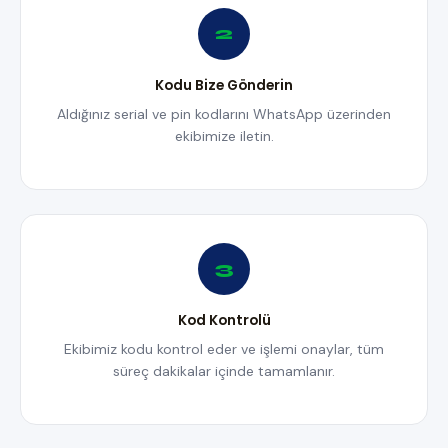
2
Kodu Bize Gönderin
Aldığınız serial ve pin kodlarını WhatsApp üzerinden
ekibimize iletin.
3
Kod Kontrolü
Ekibimiz kodu kontrol eder ve işlemi onaylar, tüm
süreç dakikalar içinde tamamlanır.